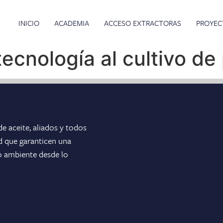
INICIO
ACADEMIA
ACCESO EXTRACTORAS
PROYEC
tecnología al cultivo de
e aceite, aliados y todos
ad que garanticen una
o ambiente desde lo