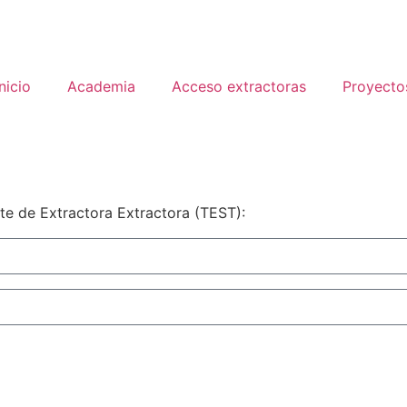
Inicio
Academia
Acceso extractoras
Proyecto
nte de Extractora Extractora (TEST):