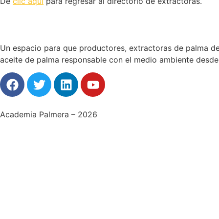
De
clic aquí
para regresar al directorio de extractoras.
Un espacio para que productores, extractoras de palma de 
aceite de palma responsable con el medio ambiente desde 
Academia Palmera – 2026